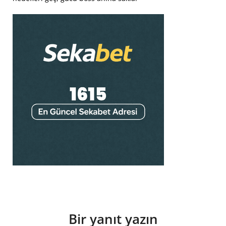
Bir yanıt yazın