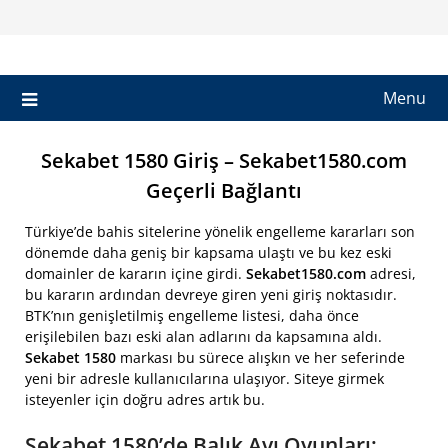
Skip
to
content
Menu
Sekabet 1580 Giriş – Sekabet1580.com
Geçerli Bağlantı
Türkiye’de bahis sitelerine yönelik engelleme kararları son
dönemde daha geniş bir kapsama ulaştı ve bu kez eski
domainler de kararın içine girdi.
Sekabet1580.com
adresi,
bu kararın ardından devreye giren yeni giriş noktasıdır.
BTK’nın genişletilmiş engelleme listesi, daha önce
erişilebilen bazı eski alan adlarını da kapsamına aldı.
Sekabet 1580
markası bu sürece alışkın ve her seferinde
yeni bir adresle kullanıcılarına ulaşıyor. Siteye girmek
isteyenler için doğru adres artık bu.
Sekabet 1580’de Balık Avı Oyunları: