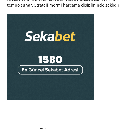
tempo sunar. Strateji mermi harcama disiplininde saklıdır.