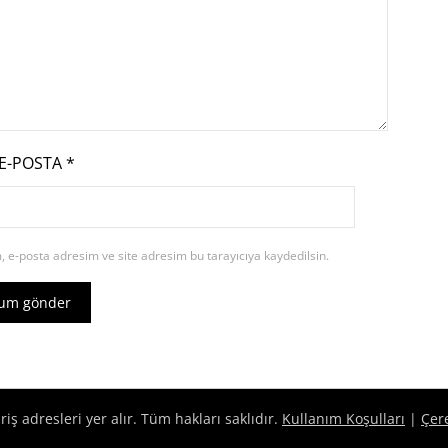
E-POSTA
*
 e-posta adresim ve site adresim bu tarayıcıya kaydedilsin.
riş adresleri yer alır. Tüm hakları saklıdır.
Kullanım Koşulları
|
Çere