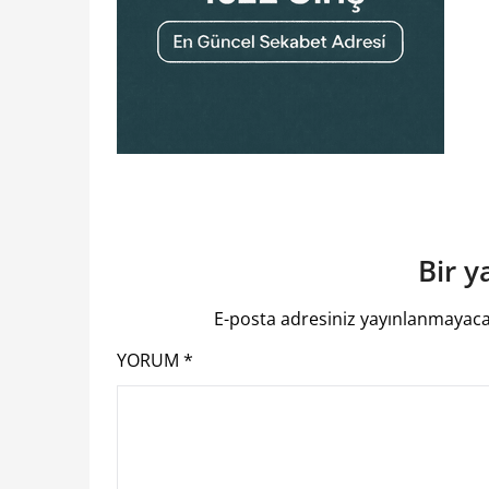
Bir y
E-posta adresiniz yayınlanmayaca
YORUM
*