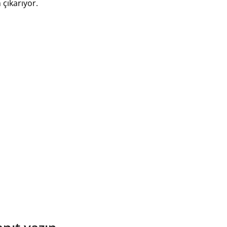
çıkarıyor.